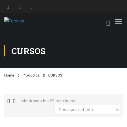
CURSOS
Home
Productos
CURSOS
Mostrando los 23 resultados