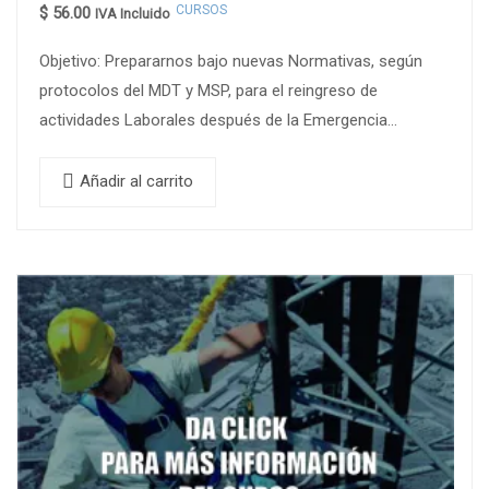
CURSOS
$
56.00
IVA Incluido
Objetivo: Prepararnos bajo nuevas Normativas, según
protocolos del MDT y MSP, para el reingreso de
actividades Laborales después de la Emergencia
Sanitaria. Contenidos A Tratar: MODULO I – Matriz de
Riesgo actualizadas…
Añadir al carrito