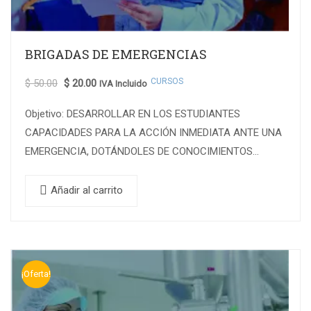
BRIGADAS DE EMERGENCIAS
CURSOS
$
50.00
$
20.00
IVA Incluido
Objetivo: DESARROLLAR EN LOS ESTUDIANTES
CAPACIDADES PARA LA ACCIÓN INMEDIATA ANTE UNA
EMERGENCIA, DOTÁNDOLES DE CONOCIMIENTOS
BÁSICOS EN LA CONFORMACIÓN Y EL MARCO
GENERAL DE BRIGADAS DE EMERGENCIA DE…
Añadir al carrito
¡Oferta!