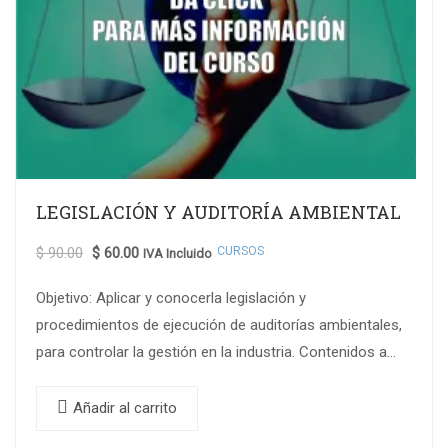
LEGISLACIÓN Y AUDITORÍA AMBIENTAL
CURSOS
$
90.00
$
60.00
IVA Incluido
Objetivo: Aplicar y conocerla legislación y
procedimientos de ejecución de auditorías ambientales,
para controlar la gestión en la industria. Contenidos a
Tratar MODULO I: Legislación ambiental vigente. 1.1.
Código…
Añadir al carrito