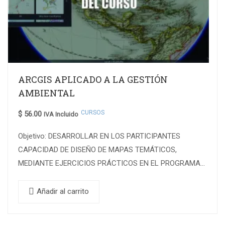
ARCGIS APLICADO A LA GESTIÓN
AMBIENTAL
CURSOS
$
56.00
IVA Incluido
Objetivo: DESARROLLAR EN LOS PARTICIPANTES
CAPACIDAD DE DISEÑO DE MAPAS TEMÁTICOS,
MEDIANTE EJERCICIOS PRÁCTICOS EN EL PROGRAMA
ARCGIS, PARA APLICARLOS EN SOLUCIÓN DE
PROBLEMAS AMBIENTALES. Contenidos A Tratar
Añadir al carrito
Módulo…