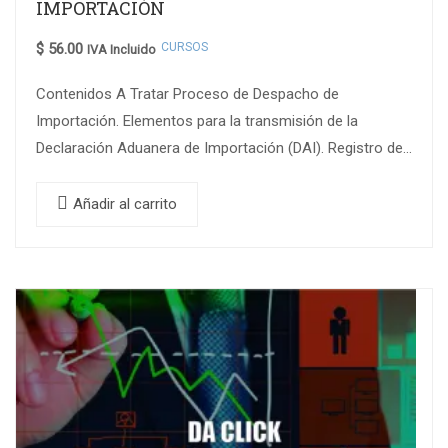
IMPORTACIÓN
CURSOS
$
56.00
IVA Incluido
Contenidos A Tratar Proceso de Despacho de
Importación. Elementos para la transmisión de la
Declaración Aduanera de Importación (DAI). Registro de
importador en Ecuapass. Relación entre importador y
agente…
Añadir al carrito