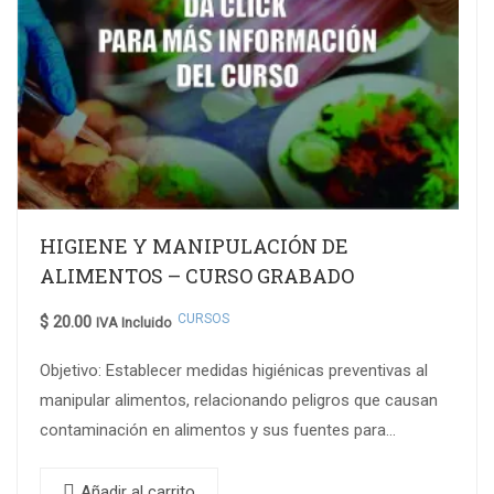
HIGIENE Y MANIPULACIÓN DE
ALIMENTOS – CURSO GRABADO
CURSOS
$
20.00
IVA Incluido
Objetivo: Establecer medidas higiénicas preventivas al
manipular alimentos, relacionando peligros que causan
contaminación en alimentos y sus fuentes para
garantizar ambientes higiénicos de fabricación y
elaboración. Contenidos A Tratar …
Añadir al carrito