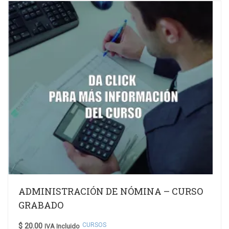
ADMINISTRACIÓN DE NÓMINA – CURSO
GRABADO
CURSOS
$
20.00
IVA Incluido