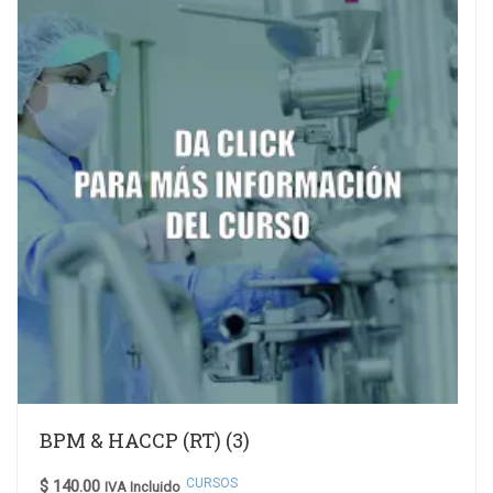
BPM & HACCP (RT) (3)
CURSOS
$
140.00
IVA Incluido