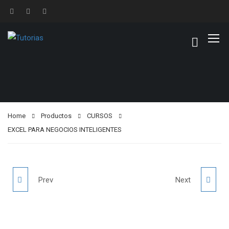
Home
Productos
CURSOS
EXCEL PARA NEGOCIOS INTELIGENTES
BPM EN
LEGISLACIÓN
Prev
Next
ESTABLECIMIENTOS
AMBIENTAL
GASTRONÓMICO