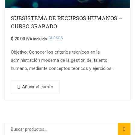
SUBSISTEMA DE RECURSOS HUMANOS –
CURSO GRABADO
CURSOS
$
20.00
IVA Incluido
Objetivo: Conocer los criterios técnicos en la
administración moderna de la gestión del talento
humano, mediante conceptos teóricos y ejercicios
prácticos para lograr el desempeño óptimo en tu
empresa….
Añadir al carrito