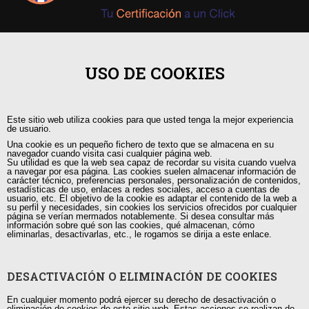
+593 98 541 2458
USO DE COOKIES
Guayaquil, Urdesa Central
Este sitio web utiliza cookies para que usted tenga la mejor experiencia
capacitacion@tutorias.ec
de usuario.
Una cookie es un pequeño fichero de texto que se almacena en su
navegador cuando visita casi cualquier página web.
Su utilidad es que la web sea capaz de recordar su visita cuando vuelva
a navegar por esa página. Las cookies suelen almacenar información de
carácter técnico, preferencias personales, personalización de contenidos,
estadísticas de uso, enlaces a redes sociales, acceso a cuentas de
usuario, etc. El objetivo de la cookie es adaptar el contenido de la web a
su perfil y necesidades, sin cookies los servicios ofrecidos por cualquier
página se verían mermados notablemente. Si desea consultar más
información sobre qué son las cookies, qué almacenan, cómo
eliminarlas, desactivarlas, etc., le rogamos se dirija a este enlace.
DESACTIVACIÓN O ELIMINACIÓN DE COOKIES
En cualquier momento podrá ejercer su derecho de desactivación o
eliminación de cookies de este sitio web. Estas acciones se realizan de