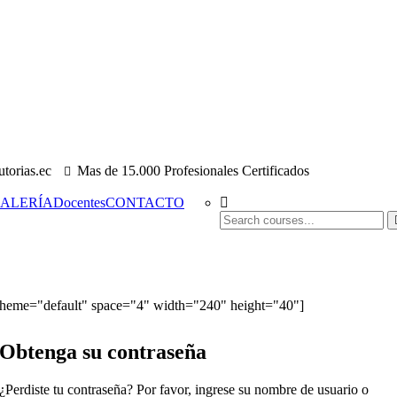
torias.ec
Mas de 15.000 Profesionales Certificados
ALERÍA
Docentes
CONTACTO
 theme="default" space="4" width="240" height="40"]
Obtenga su contraseña
¿Perdiste tu contraseña? Por favor, ingrese su nombre de usuario o