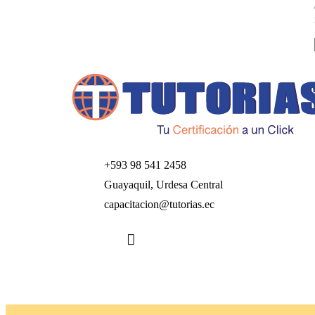
+593 98 541 2458
Guayaquil, Urdesa Central
capacitacion@tutorias.ec