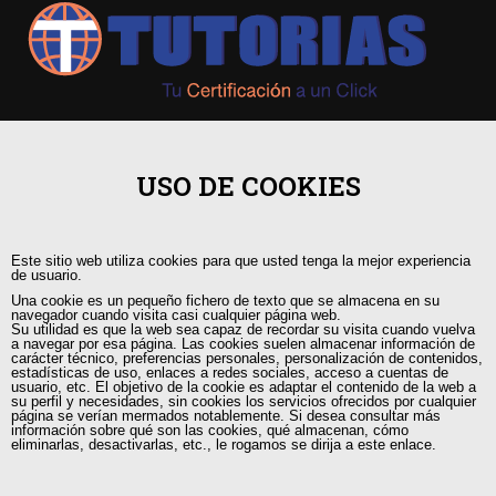
+593 98 541 2458
USO DE COOKIES
Guayaquil, Urdesa Central
Este sitio web utiliza cookies para que usted tenga la mejor experiencia
capacitacion@tutorias.ec
de usuario.
Una cookie es un pequeño fichero de texto que se almacena en su
navegador cuando visita casi cualquier página web.
Su utilidad es que la web sea capaz de recordar su visita cuando vuelva
a navegar por esa página. Las cookies suelen almacenar información de
carácter técnico, preferencias personales, personalización de contenidos,
estadísticas de uso, enlaces a redes sociales, acceso a cuentas de
usuario, etc. El objetivo de la cookie es adaptar el contenido de la web a
su perfil y necesidades, sin cookies los servicios ofrecidos por cualquier
página se verían mermados notablemente. Si desea consultar más
información sobre qué son las cookies, qué almacenan, cómo
eliminarlas, desactivarlas, etc., le rogamos se dirija a este enlace.