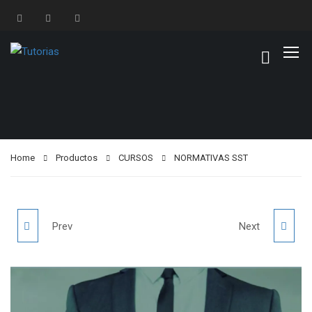
Home
Productos
CURSOS
NORMATIVAS SST
PROGRAMA
IMPORTACIÓN
Prev
Next
ESPECIALISTA EN
"SISTEMA DE