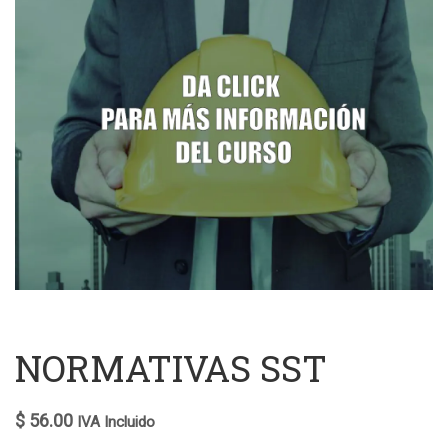
GESTIÓN DE
SEGURIDAD Y
SALUD LABORAL"
V1
NORMATIVAS SST
$
56.00
IVA Incluido