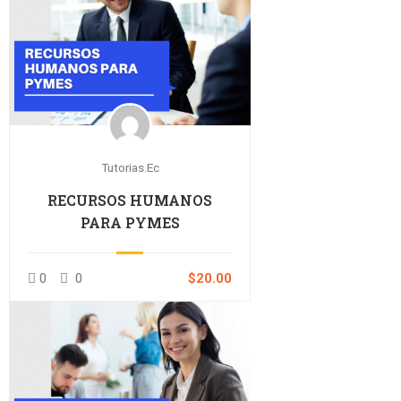
Tutorias.ec
RECURSOS HUMANOS
PARA PYMES
0
0
$20.00