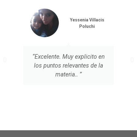
Yessenia Villacis
Poluchi
“Excelente. Muy explicito en
los puntos relevantes de la
materia.. ”
c