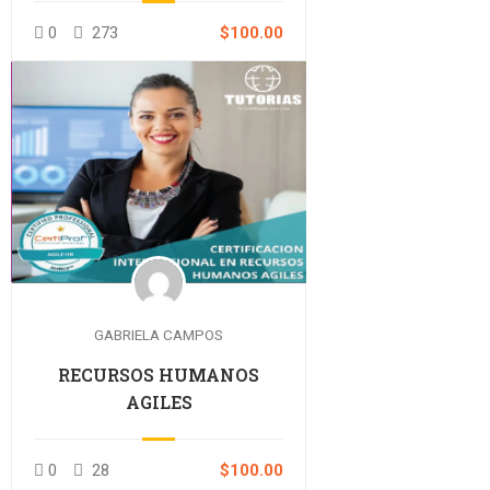
0
273
$100.00
GABRIELA CAMPOS
RECURSOS HUMANOS
AGILES
0
28
$100.00