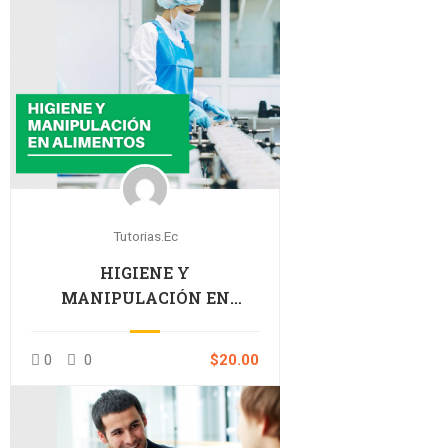
Tutorias.ec
HIGIENE Y
MANIPULACIÓN EN
ALIMENTOS
0
0
$20.00