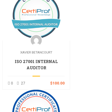
XAVIER BETANCOURT
ISO 27001 INTERNAL
AUDITOR
0
27
$100.00