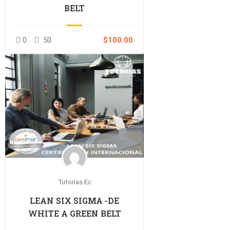
BELT
0
50
$100.00
Tutorias.ec
LEAN SIX SIGMA -DE
WHITE A GREEN BELT