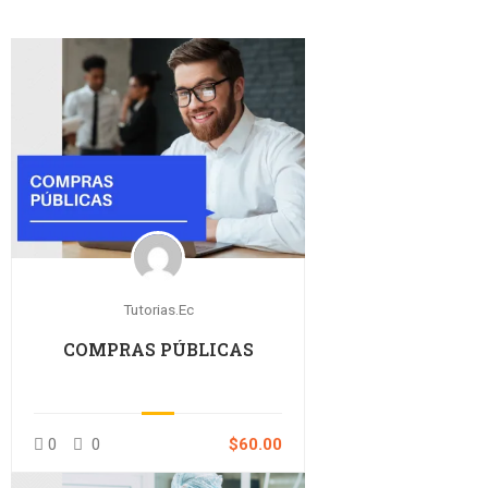
Tutorias.ec
COMPRAS PÚBLICAS
0
0
$60.00