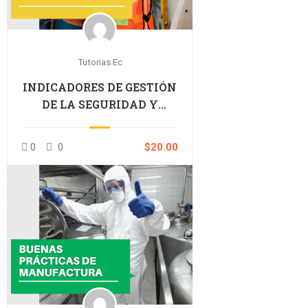
Tutorias.ec
INDICADORES DE GESTIÓN
DE LA SEGURIDAD Y
SALUD EN EL TRABAJO
0
0
$20.00