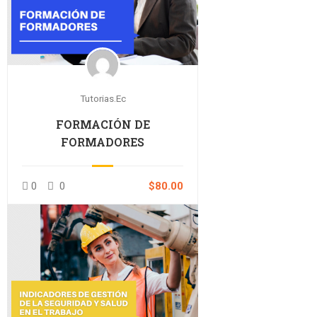
Tutorias.ec
FORMACIÓN DE
FORMADORES
0
0
$80.00