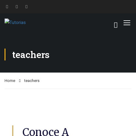
teachers
Home
teachers
Conoce A