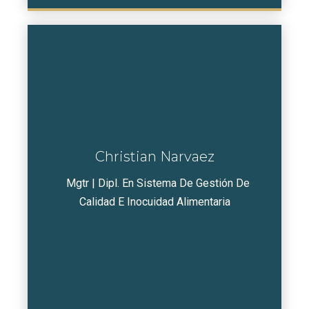
Christian Narvaez
Mgtr | Dipl. En Sistema De Gestión De
Calidad E Inocuidad Alimentaria