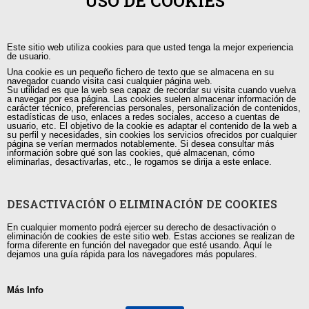
USO DE COOKIES
Guayaquil, Urdesa Central
Este sitio web utiliza cookies para que usted tenga la mejor experiencia
capacitacion@tutorias.ec
de usuario.
Una cookie es un pequeño fichero de texto que se almacena en su
navegador cuando visita casi cualquier página web.
Su utilidad es que la web sea capaz de recordar su visita cuando vuelva
a navegar por esa página. Las cookies suelen almacenar información de
carácter técnico, preferencias personales, personalización de contenidos,
estadísticas de uso, enlaces a redes sociales, acceso a cuentas de
usuario, etc. El objetivo de la cookie es adaptar el contenido de la web a
su perfil y necesidades, sin cookies los servicios ofrecidos por cualquier
página se verían mermados notablemente. Si desea consultar más
información sobre qué son las cookies, qué almacenan, cómo
eliminarlas, desactivarlas, etc., le rogamos se dirija a este enlace.
DESACTIVACIÓN O ELIMINACIÓN DE COOKIES
En cualquier momento podrá ejercer su derecho de desactivación o
eliminación de cookies de este sitio web. Estas acciones se realizan de
forma diferente en función del navegador que esté usando. Aquí le
dejamos una guía rápida para los navegadores más populares.
Más Info