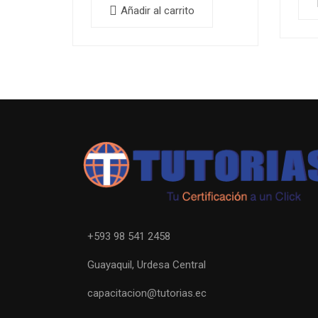
Añadir al carrito
+593 98 541 2458
Guayaquil, Urdesa Central
capacitacion@tutorias.ec