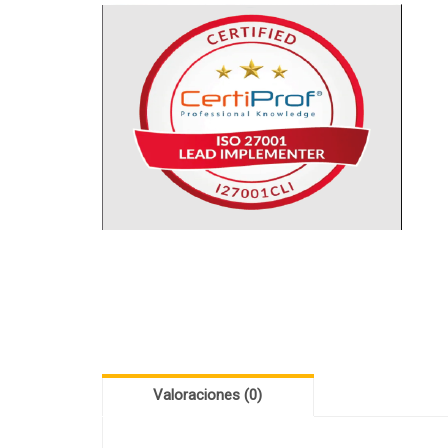
INFORMÁTICA
(RT5)
Valoraciones (0)