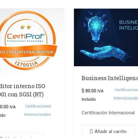
Business Intelligen
itor interno ISO
Certificacion
$
80.00
IVA
01 con SGSI (RT)
Internacional
Incluido
Certificaciones
0.00
IVA
Certificación Internacional
Internacionales
uido
Añadir al carrito