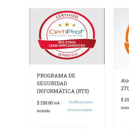
PROGRAMA DE
Aud
SEGURIDAD
270
INFORMÁTICA (RT5)
$
25
Certificaciones
$
250.00
IVA
Incl
Internacionales
Incluido