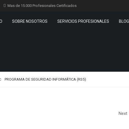
Mas de 15.000 Profesionales Certificados
IO
SOBRE NOSOTROS
SERVICIOS PROFESIONALES
BLOG
PROGRAMA DE SEGURIDAD INFORMÁTICA (RS5)
PROGRAMA
Next
ESPECIALISTA E