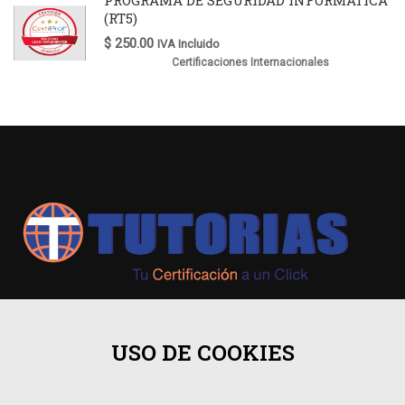
(RT5)
$
250.00
IVA Incluido
Certificaciones Internacionales
+593 98 541 2458
USO DE COOKIES
Guayaquil, Urdesa Central