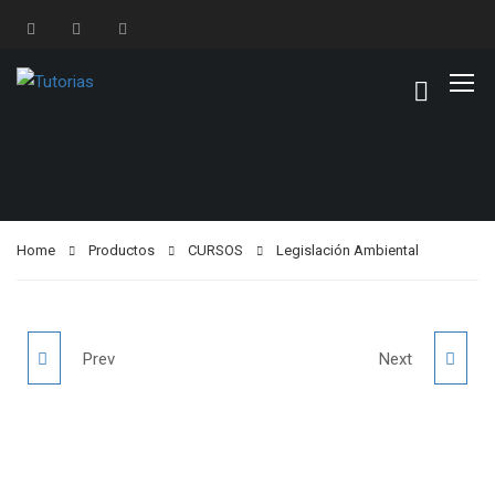
Home
Productos
CURSOS
Legislación Ambiental
EXCEL PARA
KANBAN
Prev
Next
NEGOCIOS
INTELIGENTES