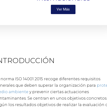
Ver Más
NTRODUCCIÓN
 norma ISO 14001 2015 recoge diferentes requisitos
nerales que deben superar la organización para
prot
dio ambiente
y prevenir ciertas actuaciones
ntaminantes. Se centran en unos objetivos concretos
gún los resultados objetivos de realizar la evaluación 