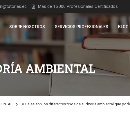
on@tutorias.ec
Mas de 15.000 Profesionales Certificados
SOBRE NOSOTROS
SERVICIOS PROFESIONALES
BLOG
ORÍA AMBIENTAL
BIENTAL
¿Cuáles son los diferentes tipos de auditoría ambiental que po