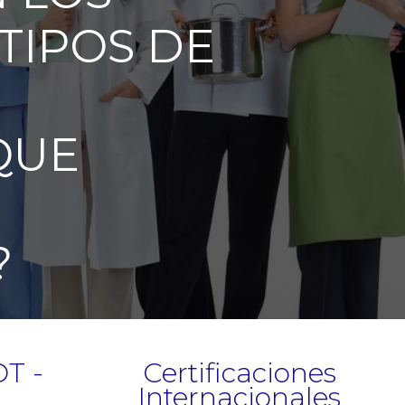
TIPOS DE
QUE
?
DT -
Certificaciones
Internacionales