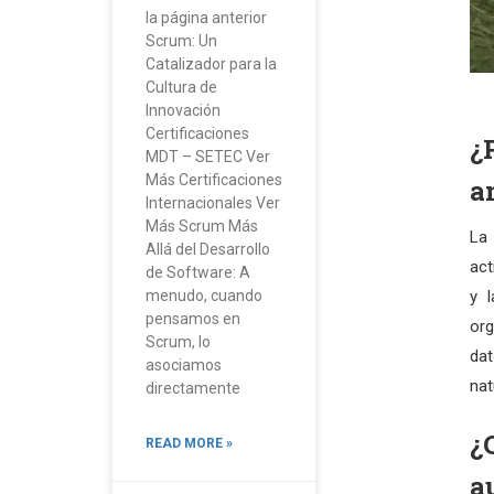
la página anterior
Scrum: Un
Catalizador para la
Cultura de
Innovación
Certificaciones
¿
MDT – SETEC Ver
Más Certificaciones
a
Internacionales Ver
Más Scrum Más
La 
Allá del Desarrollo
act
de Software: A
menudo, cuando
y 
pensamos en
org
Scrum, lo
dat
asociamos
nat
directamente
¿
READ MORE »
a