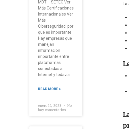
MDT – SETEC Ver
La 
Más Certificaciones
Internacionales Ver
Más
Ciberseguridad: por
qué es importante
Hay empresas que
manejan
información
importante entre
L
plataformas
conectadas a
Internet y todavía
READ MORE »
enero 12, 2023
No
hay comentarios
L
p