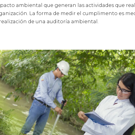
pacto ambiental que generan las actividades que real
ganización. La forma de medir el cumplimento es me
 realización de una auditoría ambiental.