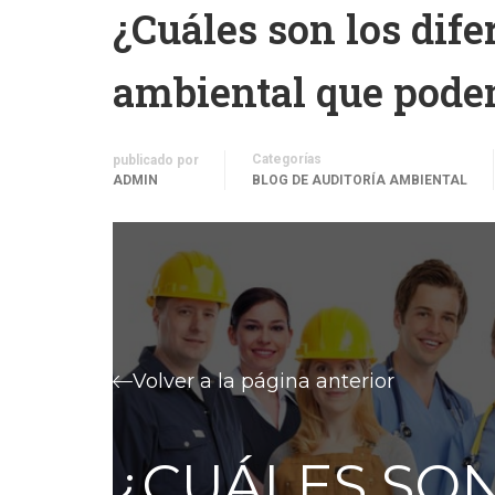
¿Cuáles son los dife
ambiental que pode
Categorías
publicado por
ADMIN
BLOG DE AUDITORÍA AMBIENTAL
Volver a la página anterior
¿CUÁLES SON