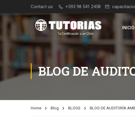
Contact us:
+593 98 541 2458
capacitaci
INICIO
BLOG DE AUDIT
Home
Blog
BLOGS
BLOG DE AUDITORÍA AM