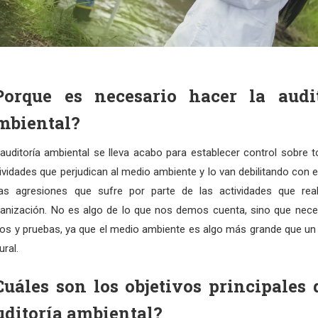
Porque es necesario hacer la audit
mbiental?
auditoría ambiental se lleva acabo para establecer control sobre t
ividades que perjudican al medio ambiente y lo van debilitando con 
las agresiones que sufre por parte de las actividades que rea
anización. No es algo de lo que nos demos cuenta, sino que nec
os y pruebas, ya que el medio ambiente es algo más grande que un
ural.
Cuáles son los objetivos principales 
uditoría ambiental?