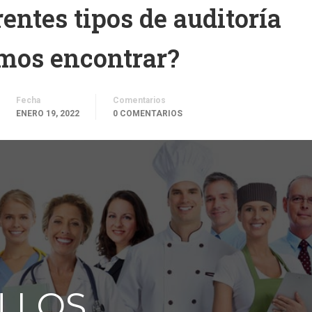
rentes tipos de auditoría
mos encontrar?
Fecha
Comentarios
ENERO 19, 2022
0 COMENTARIOS
 LOS