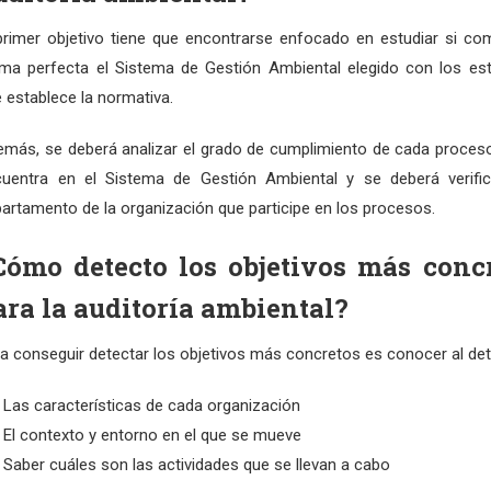
primer objetivo tiene que encontrarse enfocado en estudiar si co
ma perfecta el Sistema de Gestión Ambiental elegido con los es
 establece la normativa.
más, se deberá analizar el grado de cumplimiento de cada proces
cuentra en el Sistema de Gestión Ambiental y se deberá verifi
artamento de la organización que participe en los procesos.
Cómo detecto los objetivos más conc
ara la auditoría ambiental?
a conseguir detectar los objetivos más concretos es conocer al deta
Las características de cada organización
El contexto y entorno en el que se mueve
Saber cuáles son las actividades que se llevan a cabo