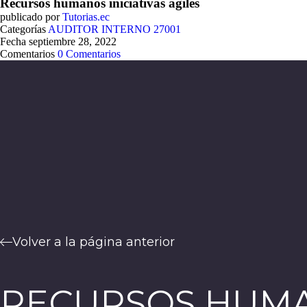
Recursos humanos iniciativas ágiles
publicado por
Tutorias.ec
Categorías
AUDITOR INTERNO 27001
Fecha
septiembre 28, 2022
Comentarios
0 Comentarios
Volver a la página anterior
RECURSOS HUMAN