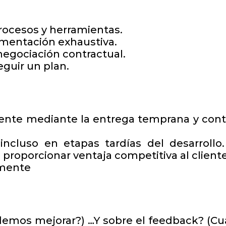
rocesos y herramientas.
mentación exhaustiva.
negociación contractual.
guir un plan.
cliente mediante la entrega temprana y con
ncluso en etapas tardías del desarrollo.
proporcionar ventaja competitiva al cliente
emente
demos mejorar?) …Y sobre el feedback? (Cu