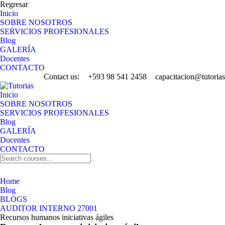
Regresar
Inicio
SOBRE NOSOTROS
SERVICIOS PROFESIONALES
Blog
GALERÍA
Docentes
CONTACTO
Contact us:
+593 98 541 2458
capacitacion@tutorias
Inicio
SOBRE NOSOTROS
SERVICIOS PROFESIONALES
Blog
GALERÍA
Docentes
CONTACTO
AUDITOR INTERNO 27001
Home
Blog
BLOGS
AUDITOR INTERNO 27001
Recursos humanos iniciativas ágiles