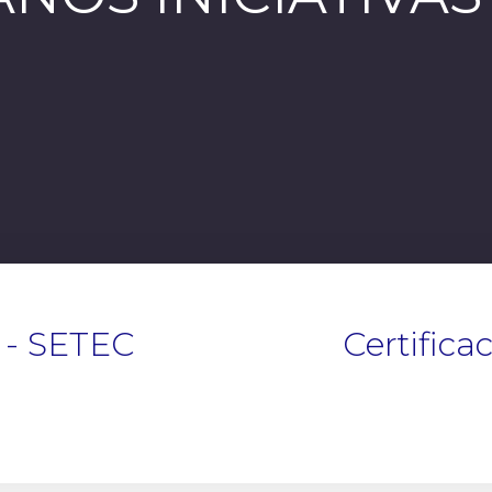
 - SETEC
Certifica