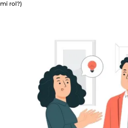
mi rol?)