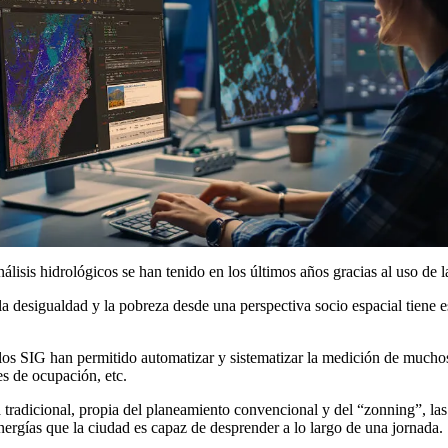
álisis hidrológicos se han tenido en los últimos años gracias al uso de l
la desigualdad y la pobreza desde una perspectiva socio espacial tiene 
os SIG han permitido automatizar y sistematizar la medición de muchos 
s de ocupación, etc.
fía tradicional, propia del planeamiento convencional y del “zonning”, 
energías que la ciudad es capaz de desprender a lo largo de una jornada.