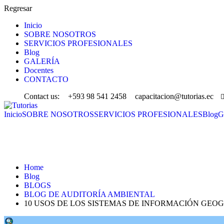
Regresar
Inicio
SOBRE NOSOTROS
SERVICIOS PROFESIONALES
Blog
GALERÍA
Docentes
CONTACTO
Contact us:
+593 98 541 2458
capacitacion@tutorias.ec
Inicio
SOBRE NOSOTROS
SERVICIOS PROFESIONALES
Blog
G
BLOG DE AUDITORÍA AMBIENTAL
Home
Blog
BLOGS
BLOG DE AUDITORÍA AMBIENTAL
10 USOS DE LOS SISTEMAS DE INFORMACIÓN GEO