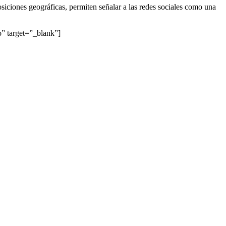
siciones geográficas, permiten señalar a las redes sociales como una
” target=”_blank”]