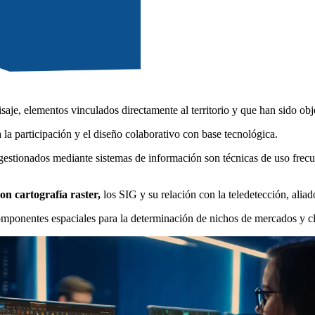
aisaje, elementos vinculados directamente al territorio y que han sido o
la participación y el diseño colaborativo con base tecnológica.
 gestionados mediante sistemas de información son técnicas de uso frecue
on cartografía raster,
los SIG y su relación con la teledetección, aliad
componentes espaciales para la determinación de nichos de mercados y cl