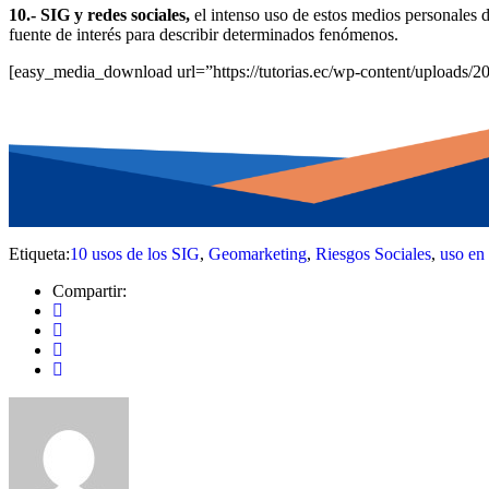
10.- SIG y redes sociales,
el intenso uso de estos medios personales d
fuente de interés para describir determinados fenómenos.
[easy_media_download url=”https://tutorias.ec/wp-content/uploads
Etiqueta:
10 usos de los SIG
,
Geomarketing
,
Riesgos Sociales
,
uso en
Compartir: