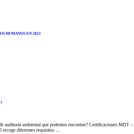
OS HUMANOS EN 2021
r?
ipos de auditoría ambiental que podemos encontrar? Certificaciones MDT
 recoge diferentes requisitos …