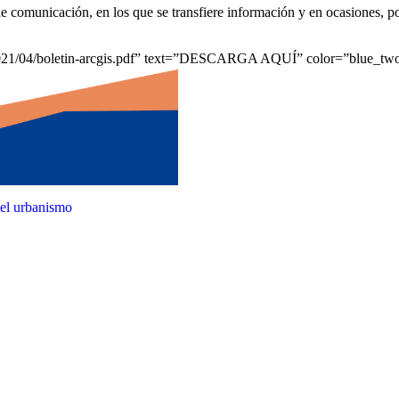
e comunicación, en los que se transfiere información y en ocasiones, po
/2021/04/boletin-arcgis.pdf” text=”DESCARGA AQUÍ” color=”blue_two
 el urbanismo