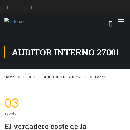
AUDITOR INTERNO 27001
Home
BLOGS
AUDITOR INTERNO 27001
Page 2
03
agosto
El verdadero coste de la