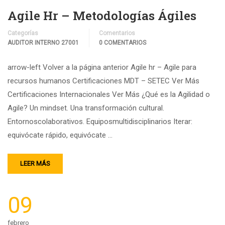
Agile Hr – Metodologías Ágiles
Categorías
Comentarios
AUDITOR INTERNO 27001
0 COMENTARIOS
arrow-left Volver a la página anterior Agile hr – Agile para
recursos humanos Certificaciones MDT – SETEC Ver Más
Certificaciones Internacionales Ver Más ¿Qué es la Agilidad o
Agile? Un mindset. Una transformación cultural.
Entornoscolaborativos. Equiposmultidisciplinarios Iterar:
equivócate rápido, equivócate …
LEER MÁS
09
febrero