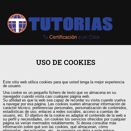
+593 98 541 2458
USO DE COOKIES
Guayaquil, Urdesa Central
Este sitio web utiliza cookies para que usted tenga la mejor experiencia
capacitacion@tutorias.ec
de usuario.
Una cookie es un pequeño fichero de texto que se almacena en su
navegador cuando visita casi cualquier página web.
Su utilidad es que la web sea capaz de recordar su visita cuando vuelva
a navegar por esa página. Las cookies suelen almacenar información de
carácter técnico, preferencias personales, personalización de contenidos,
estadísticas de uso, enlaces a redes sociales, acceso a cuentas de
usuario, etc. El objetivo de la cookie es adaptar el contenido de la web a
su perfil y necesidades, sin cookies los servicios ofrecidos por cualquier
página se verían mermados notablemente. Si desea consultar más
información sobre qué son las cookies, qué almacenan, cómo
eliminarlas, desactivarlas, etc., le rogamos se dirija a este enlace.