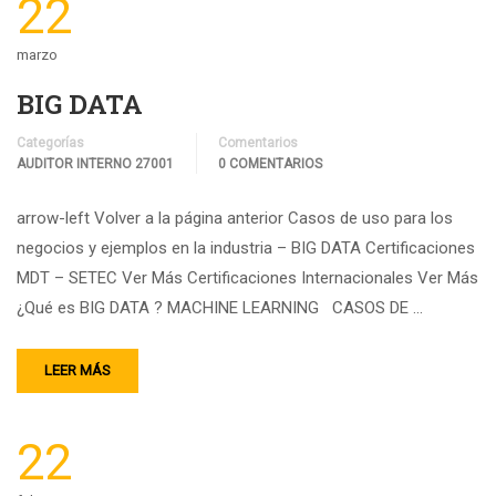
22
marzo
BIG DATA
Categorías
Comentarios
AUDITOR INTERNO 27001
0 COMENTARIOS
arrow-left Volver a la página anterior Casos de uso para los
negocios y ejemplos en la industria – BIG DATA Certificaciones
MDT – SETEC Ver Más Certificaciones Internacionales Ver Más
¿Qué es BIG DATA ? MACHINE LEARNING CASOS DE …
LEER MÁS
22