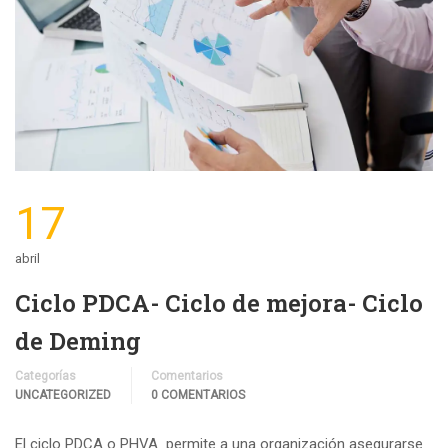
17
abril
Ciclo PDCA- Ciclo de mejora- Ciclo
de Deming
Categorías
Comentarios
UNCATEGORIZED
0 COMENTARIOS
El ciclo PDCA o PHVA permite a una organización asegurarse