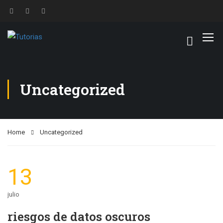
Uncategorized
Home
Uncategorized
13
julio
riesgos de datos oscuros