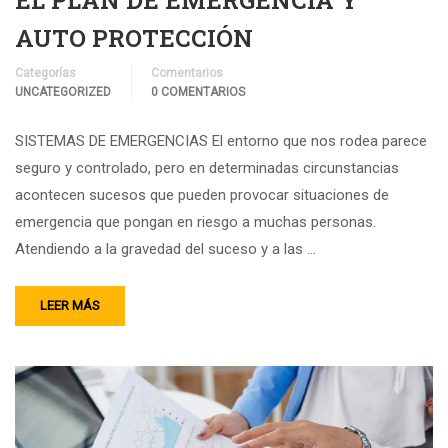
EL PLAN DE EMERGENCIA Y
AUTO PROTECCIÓN
Categorías
Comentarios
UNCATEGORIZED
0 COMENTARIOS
SISTEMAS DE EMERGENCIAS El entorno que nos rodea parece
seguro y controlado, pero en determinadas circunstancias
acontecen sucesos que pueden provocar situaciones de
emergencia que pongan en riesgo a muchas personas.
Atendiendo a la gravedad del suceso y a las …
LEER MÁS