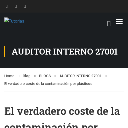
AUDITOR INTERNO 27001
Home
Blog
BLOGS
AUDITOR INTERNO 27001
El verdadero coste de la contaminación por plásticos
El verdadero coste de la
contaminación por