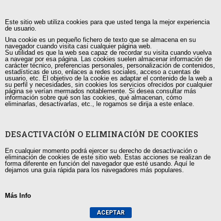
Este sitio web utiliza cookies para que usted tenga la mejor experiencia
capacitacion@tutorias.ec
de usuario.
Una cookie es un pequeño fichero de texto que se almacena en su
navegador cuando visita casi cualquier página web.
Su utilidad es que la web sea capaz de recordar su visita cuando vuelva
a navegar por esa página. Las cookies suelen almacenar información de
carácter técnico, preferencias personales, personalización de contenidos,
estadísticas de uso, enlaces a redes sociales, acceso a cuentas de
usuario, etc. El objetivo de la cookie es adaptar el contenido de la web a
su perfil y necesidades, sin cookies los servicios ofrecidos por cualquier
página se verían mermados notablemente. Si desea consultar más
información sobre qué son las cookies, qué almacenan, cómo
eliminarlas, desactivarlas, etc., le rogamos se dirija a este enlace.
DESACTIVACIÓN O ELIMINACIÓN DE COOKIES
En cualquier momento podrá ejercer su derecho de desactivación o
eliminación de cookies de este sitio web. Estas acciones se realizan de
forma diferente en función del navegador que esté usando. Aquí le
dejamos una guía rápida para los navegadores más populares.
Más Info
ACEPTAR