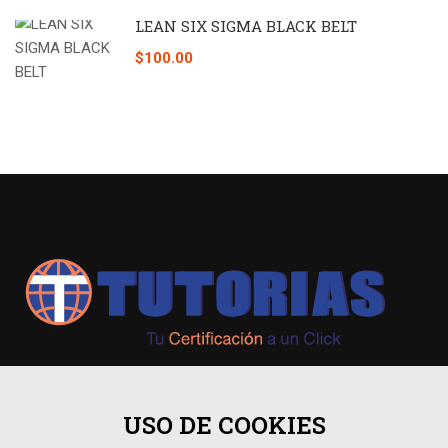
LEAN SIX SIGMA BLACK BELT
$100.00
+593 98 541 2458
USO DE COOKIES
Guayaquil, Urdesa Central