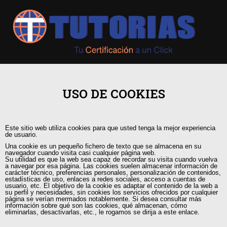
+593 98 541 2458
USO DE COOKIES
Guayaquil, Urdesa Central
Este sitio web utiliza cookies para que usted tenga la mejor experiencia
capacitacion@tutorias.ec
de usuario.
Una cookie es un pequeño fichero de texto que se almacena en su
navegador cuando visita casi cualquier página web.
Su utilidad es que la web sea capaz de recordar su visita cuando vuelva
a navegar por esa página. Las cookies suelen almacenar información de
carácter técnico, preferencias personales, personalización de contenidos,
estadísticas de uso, enlaces a redes sociales, acceso a cuentas de
usuario, etc. El objetivo de la cookie es adaptar el contenido de la web a
su perfil y necesidades, sin cookies los servicios ofrecidos por cualquier
página se verían mermados notablemente. Si desea consultar más
información sobre qué son las cookies, qué almacenan, cómo
eliminarlas, desactivarlas, etc., le rogamos se dirija a este enlace.