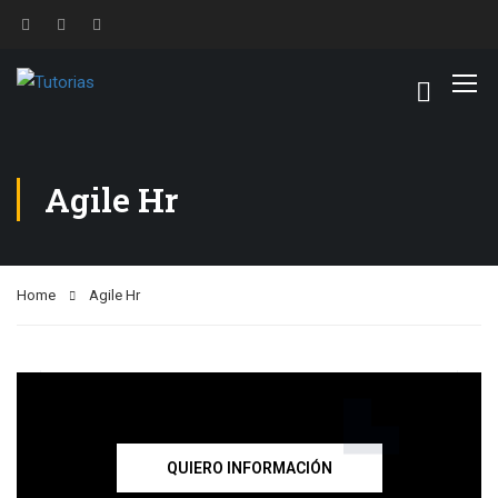
Agile Hr
Home
Agile Hr
QUIERO INFORMACIÓN