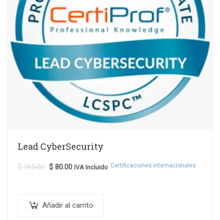
Lead CyberSecurity
Certificaciones Internacionales
$
165.00
$
80.00
IVA Incluido
Añadir al carrito