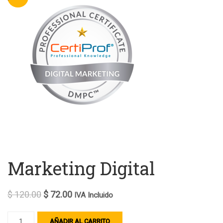
Marketing Digital
$
120.00
$
72.00
IVA Incluido
AÑADIR AL CARRITO