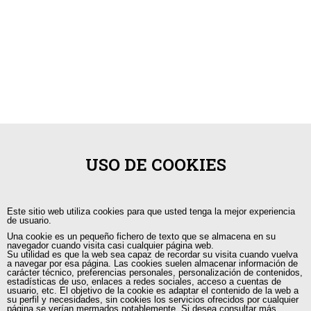
USO DE COOKIES
Este sitio web utiliza cookies para que usted tenga la mejor experiencia
de usuario.
Una cookie es un pequeño fichero de texto que se almacena en su
navegador cuando visita casi cualquier página web.
Su utilidad es que la web sea capaz de recordar su visita cuando vuelva
a navegar por esa página. Las cookies suelen almacenar información de
carácter técnico, preferencias personales, personalización de contenidos,
estadísticas de uso, enlaces a redes sociales, acceso a cuentas de
+593 98 541 2458
usuario, etc. El objetivo de la cookie es adaptar el contenido de la web a
su perfil y necesidades, sin cookies los servicios ofrecidos por cualquier
página se verían mermados notablemente. Si desea consultar más