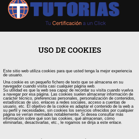
+593 98 541 2458
USO DE COOKIES
Guayaquil, Urdesa Central
Este sitio web utiliza cookies para que usted tenga la mejor experiencia
capacitacion@tutorias.ec
de usuario.
Una cookie es un pequeño fichero de texto que se almacena en su
navegador cuando visita casi cualquier página web.
Su utilidad es que la web sea capaz de recordar su visita cuando vuelva
a navegar por esa página. Las cookies suelen almacenar información de
carácter técnico, preferencias personales, personalización de contenidos,
estadísticas de uso, enlaces a redes sociales, acceso a cuentas de
usuario, etc. El objetivo de la cookie es adaptar el contenido de la web a
su perfil y necesidades, sin cookies los servicios ofrecidos por cualquier
página se verían mermados notablemente. Si desea consultar más
información sobre qué son las cookies, qué almacenan, cómo
eliminarlas, desactivarlas, etc., le rogamos se dirija a este enlace.