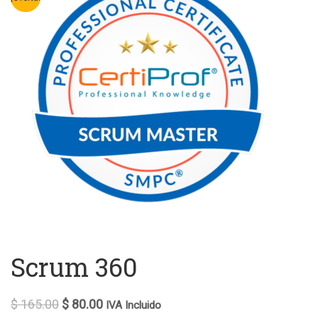
Scrum 360
$
165.00
$
80.00
IVA Incluido