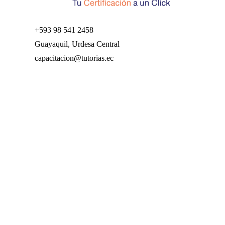
+593 98 541 2458
Guayaquil, Urdesa Central
capacitacion@tutorias.ec