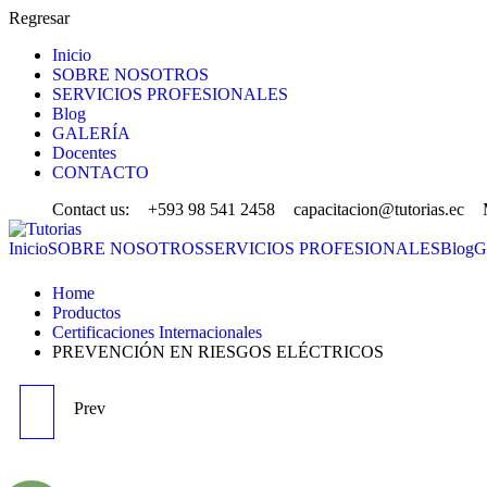
Regresar
Inicio
SOBRE NOSOTROS
SERVICIOS PROFESIONALES
Blog
GALERÍA
Docentes
CONTACTO
Contact us:
+593 98 541 2458
capacitacion@tutorias.ec
Inicio
SOBRE NOSOTROS
SERVICIOS PROFESIONALES
Blog
G
Home
Productos
Certificaciones Internacionales
PREVENCIÓN EN RIESGOS ELÉCTRICOS
Prev
SCRUM 360 (RT3)