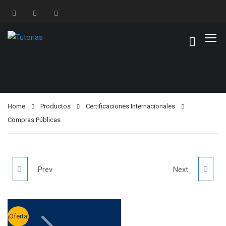
Home
Productos
Certificaciones Internacionales
Compras Públicas
MEMBRESIA
LEAD
Prev
Next
ANUAL
CYBERSECURITY
¡Oferta!