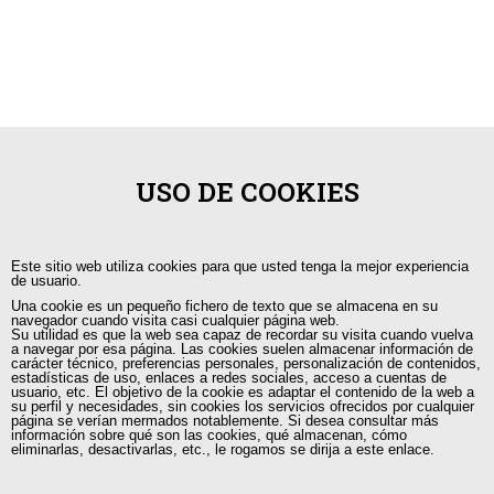
USO DE COOKIES
Este sitio web utiliza cookies para que usted tenga la mejor experiencia
de usuario.
Una cookie es un pequeño fichero de texto que se almacena en su
navegador cuando visita casi cualquier página web.
Su utilidad es que la web sea capaz de recordar su visita cuando vuelva
a navegar por esa página. Las cookies suelen almacenar información de
carácter técnico, preferencias personales, personalización de contenidos,
estadísticas de uso, enlaces a redes sociales, acceso a cuentas de
+593 98 541 2458
usuario, etc. El objetivo de la cookie es adaptar el contenido de la web a
su perfil y necesidades, sin cookies los servicios ofrecidos por cualquier
página se verían mermados notablemente. Si desea consultar más
Guayaquil, Urdesa Central
información sobre qué son las cookies, qué almacenan, cómo
eliminarlas, desactivarlas, etc., le rogamos se dirija a este enlace.
capacitacion@tutorias.ec