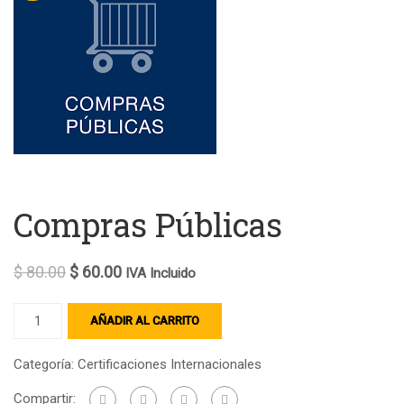
Compras Públicas
$
80.00
$
60.00
IVA Incluido
AÑADIR AL CARRITO
Categoría:
Certificaciones Internacionales
Compartir: