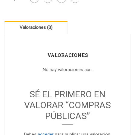
Valoraciones (0)
VALORACIONES
No hay valoraciones aún.
SÉ EL PRIMERO EN
VALORAR “COMPRAS
PÚBLICAS”
Debes
acceder
para publicar una valoración.