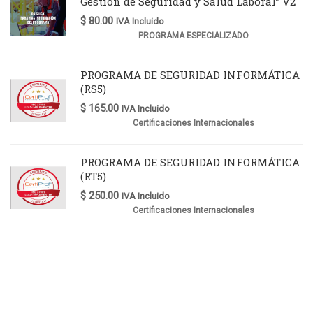
Gestión de Seguridad y Salud Laboral” V2
$
80.00
IVA Incluido
PROGRAMA ESPECIALIZADO
PROGRAMA DE SEGURIDAD INFORMÁTICA
(RS5)
$
165.00
IVA Incluido
Certificaciones Internacionales
PROGRAMA DE SEGURIDAD INFORMÁTICA
(RT5)
$
250.00
IVA Incluido
Certificaciones Internacionales