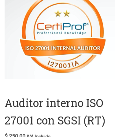
Auditor interno ISO
27001 con SGSI (RT)
$
250.00
IVA Incluido