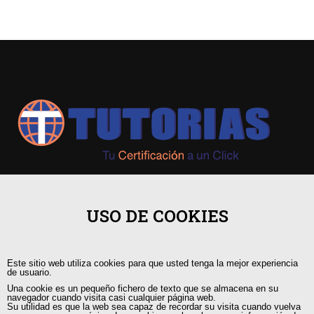
+593 98 541 2458
USO DE COOKIES
Guayaquil, Urdesa Central
Este sitio web utiliza cookies para que usted tenga la mejor experiencia
capacitacion@tutorias.ec
de usuario.
Una cookie es un pequeño fichero de texto que se almacena en su
navegador cuando visita casi cualquier página web.
Su utilidad es que la web sea capaz de recordar su visita cuando vuelva