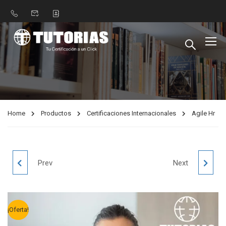
Home
Productos
Certificaciones Internacionales
Agile Hr
BIG DATA
RECURSOS
Prev
Next
HUMANOS PARA
¡Oferta!
PYMES (100%