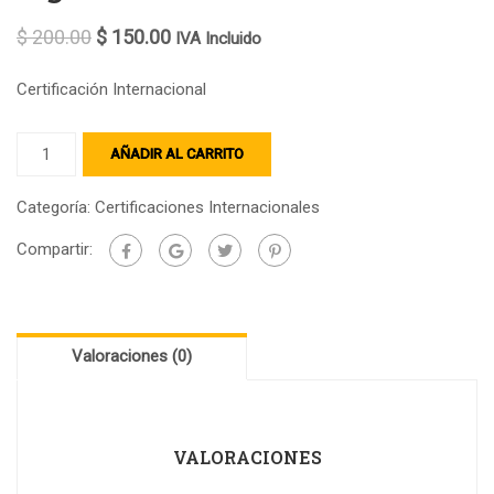
$
200.00
$
150.00
IVA Incluido
Certificación Internacional
AÑADIR AL CARRITO
Categoría:
Certificaciones Internacionales
Compartir:
Valoraciones (0)
VALORACIONES