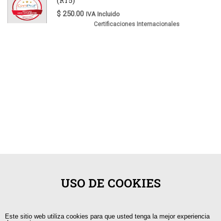
$
250.00
IVA Incluido
Certificaciones Internacionales
USO DE COOKIES
Este sitio web utiliza cookies para que usted tenga la mejor experiencia