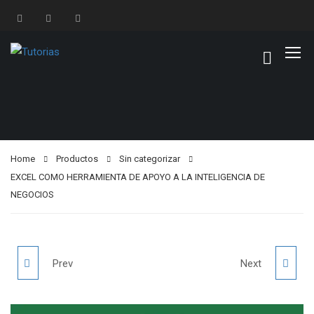
Home
Productos
Sin categorizar
EXCEL COMO HERRAMIENTA DE APOYO A LA INTELIGENCIA DE
NEGOCIOS
SIX SIGMA WHITE
POWER BI
Prev
Next
& YELLOW BELT