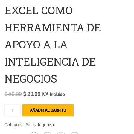
EXCEL COMO
HERRAMIENTA DE
APOYO A LA
INTELIGENCIA DE
NEGOCIOS
$
50.00
$
20.00
IVA Incluido
AÑADIR AL CARRITO
Categoría:
Sin categorizar