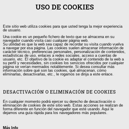
USO DE COOKIES
Guayaquil, Urdesa Central
Este sitio web utiliza cookies para que usted tenga la mejor experiencia
capacitacion@tutorias.ec
de usuario.
Una cookie es un pequeño fichero de texto que se almacena en su
navegador cuando visita casi cualquier página web.
Su utilidad es que la web sea capaz de recordar su visita cuando vuelva
a navegar por esa página. Las cookies suelen almacenar información de
carácter técnico, preferencias personales, personalización de contenidos,
estadísticas de uso, enlaces a redes sociales, acceso a cuentas de
usuario, etc. El objetivo de la cookie es adaptar el contenido de la web a
su perfil y necesidades, sin cookies los servicios ofrecidos por cualquier
página se verían mermados notablemente. Si desea consultar más
información sobre qué son las cookies, qué almacenan, cómo
eliminarlas, desactivarlas, etc., le rogamos se dirija a este enlace.
DESACTIVACIÓN O ELIMINACIÓN DE COOKIES
En cualquier momento podrá ejercer su derecho de desactivación o
eliminación de cookies de este sitio web. Estas acciones se realizan de
forma diferente en función del navegador que esté usando. Aquí le
dejamos una guía rápida para los navegadores más populares.
Más Info