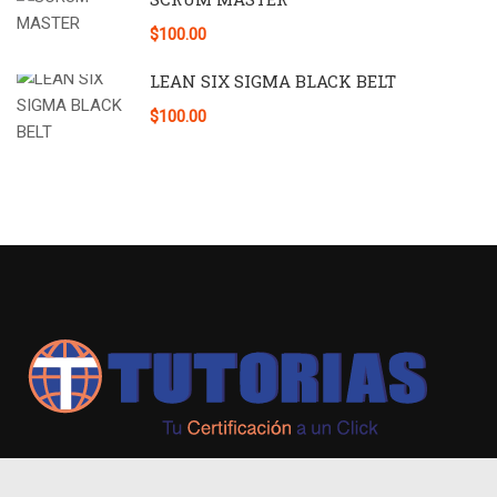
$100.00
LEAN SIX SIGMA BLACK BELT
$100.00
+593 98 541 2458