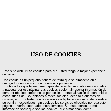
USO DE COOKIES
Este sitio web utiliza cookies para que usted tenga la mejor experiencia
de usuario.
Una cookie es un pequeño fichero de texto que se almacena en su
navegador cuando visita casi cualquier página web.
Su utilidad es que la web sea capaz de recordar su visita cuando vuelva
a navegar por esa página. Las cookies suelen almacenar información de
carácter técnico, preferencias personales, personalización de contenidos,
estadísticas de uso, enlaces a redes sociales, acceso a cuentas de
+593 98 541 2458
usuario, etc. El objetivo de la cookie es adaptar el contenido de la web a
su perfil y necesidades, sin cookies los servicios ofrecidos por cualquier
página se verían mermados notablemente. Si desea consultar más
Guayaquil, Urdesa Central
información sobre qué son las cookies, qué almacenan, cómo