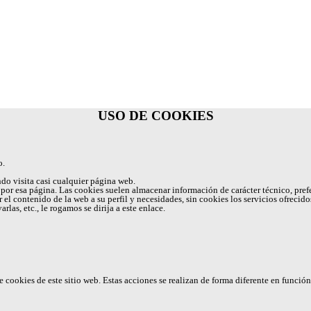
USO DE COOKIES
o.
do visita casi cualquier página web.
 por esa página. Las cookies suelen almacenar información de carácter técnico, prefe
tar el contenido de la web a su perfil y necesidades, sin cookies los servicios ofre
as, etc., le rogamos se dirija a este enlace.
cookies de este sitio web. Estas acciones se realizan de forma diferente en funció