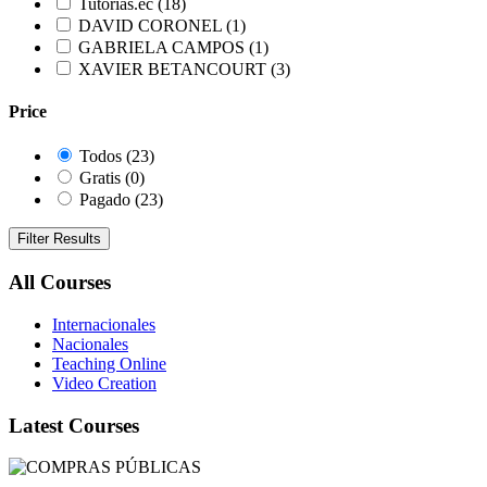
Tutorias.ec
(18)
DAVID CORONEL
(1)
GABRIELA CAMPOS
(1)
XAVIER BETANCOURT
(3)
Price
Todos
(23)
Gratis
(0)
Pagado
(23)
Filter Results
All Courses
Internacionales
Nacionales
Teaching Online
Video Creation
Latest Courses