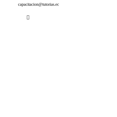
capacitacion@tutorias.ec