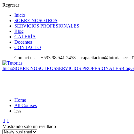
Regresar
Inicio
SOBRE NOSOTROS
SERVICIOS PROFESIONALES
Blog
GALERÍA
Docentes
CONTACTO
Contact us:
+593 98 541 2458
capacitacion@tutorias.ec
Inicio
SOBRE NOSOTROS
SERVICIOS PROFESIONALES
Blog
G
less
Home
All Courses
less
Mostrando solo un resultado