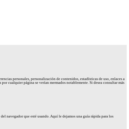
rencias personales, personalización de contenidos, estadísticas de uso, enlaces a
cidos por cualquier página se verían mermados notablemente. Si desea consultar más
n del navegador que esté usando. Aquí le dejamos una guía rápida para los