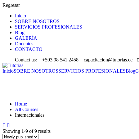
Regresar
Inicio
SOBRE NOSOTROS
SERVICIOS PROFESIONALES
Blog
GALERÍA
Docentes
CONTACTO
Contact us:
+593 98 541 2458
capacitacion@tutorias.ec
Inicio
SOBRE NOSOTROS
SERVICIOS PROFESIONALES
Blog
G
Internacionales
Home
All Courses
Internacionales
Showing 1-9 of 9 results