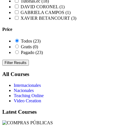
Tutorias.ec
(18)
DAVID CORONEL
(1)
GABRIELA CAMPOS
(1)
XAVIER BETANCOURT
(3)
Price
Todos
(23)
Gratis
(0)
Pagado
(23)
Filter Results
All Courses
Internacionales
Nacionales
Teaching Online
Video Creation
Latest Courses