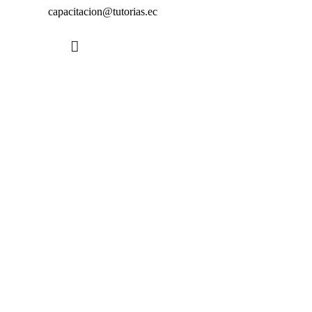
capacitacion@tutorias.ec