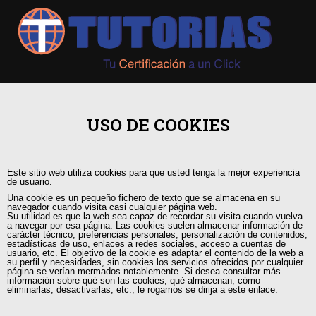
+593 98 541 2458
USO DE COOKIES
Guayaquil, Urdesa Central
Este sitio web utiliza cookies para que usted tenga la mejor experiencia
capacitacion@tutorias.ec
de usuario.
Una cookie es un pequeño fichero de texto que se almacena en su
navegador cuando visita casi cualquier página web.
Su utilidad es que la web sea capaz de recordar su visita cuando vuelva
a navegar por esa página. Las cookies suelen almacenar información de
carácter técnico, preferencias personales, personalización de contenidos,
estadísticas de uso, enlaces a redes sociales, acceso a cuentas de
usuario, etc. El objetivo de la cookie es adaptar el contenido de la web a
su perfil y necesidades, sin cookies los servicios ofrecidos por cualquier
página se verían mermados notablemente. Si desea consultar más
información sobre qué son las cookies, qué almacenan, cómo
eliminarlas, desactivarlas, etc., le rogamos se dirija a este enlace.