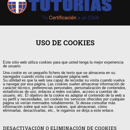
+593 98 541 2458
USO DE COOKIES
Guayaquil, Urdesa Central
Este sitio web utiliza cookies para que usted tenga la mejor experiencia
capacitacion@tutorias.ec
de usuario.
Una cookie es un pequeño fichero de texto que se almacena en su
navegador cuando visita casi cualquier página web.
Su utilidad es que la web sea capaz de recordar su visita cuando vuelva
a navegar por esa página. Las cookies suelen almacenar información de
carácter técnico, preferencias personales, personalización de contenidos,
estadísticas de uso, enlaces a redes sociales, acceso a cuentas de
usuario, etc. El objetivo de la cookie es adaptar el contenido de la web a
su perfil y necesidades, sin cookies los servicios ofrecidos por cualquier
página se verían mermados notablemente. Si desea consultar más
información sobre qué son las cookies, qué almacenan, cómo
eliminarlas, desactivarlas, etc., le rogamos se dirija a este enlace.
DESACTIVACIÓN O ELIMINACIÓN DE COOKIES