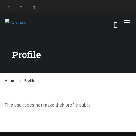
Profile
Home
Profile
This user does not make their profile public.