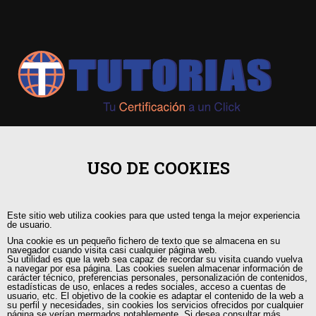
+593 98 541 2458
USO DE COOKIES
Guayaquil, Urdesa Central
Este sitio web utiliza cookies para que usted tenga la mejor experiencia
capacitacion@tutorias.ec
de usuario.
Una cookie es un pequeño fichero de texto que se almacena en su
navegador cuando visita casi cualquier página web.
Su utilidad es que la web sea capaz de recordar su visita cuando vuelva
a navegar por esa página. Las cookies suelen almacenar información de
carácter técnico, preferencias personales, personalización de contenidos,
estadísticas de uso, enlaces a redes sociales, acceso a cuentas de
usuario, etc. El objetivo de la cookie es adaptar el contenido de la web a
su perfil y necesidades, sin cookies los servicios ofrecidos por cualquier
página se verían mermados notablemente. Si desea consultar más